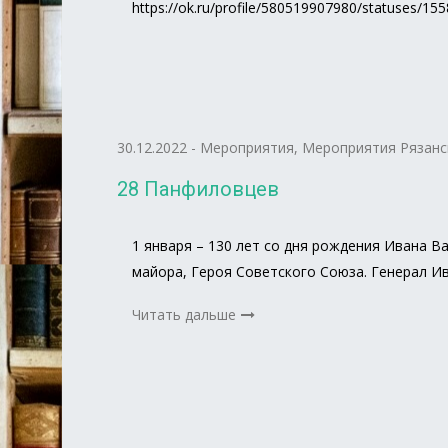
https://ok.ru/profile/580519907980/statuses/1
30.12.2022
-
Мероприятия
,
Мероприятия Рязанс
28 Панфиловцев
1 января ­– 130 лет со дня рождения Ивана 
майора, Героя Советского Союза. Генерал И
Читать дальше