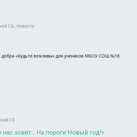
кой СБ
,
Новости
ок добра «Будьте вежливы» для учеников МБОУ СОШ №18.
кой СБ
 нас зовёт… На пороге Новый год!»