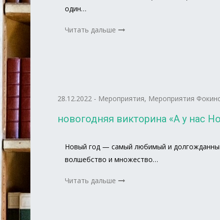
один…
Читать дальше
28.12.2022
-
Мероприятия
,
Мероприятия Фокинс
новогодняя викторина «А у нас Нов
Новый год — самый любимый и долгожданный 
волшебство и множество…
Читать дальше