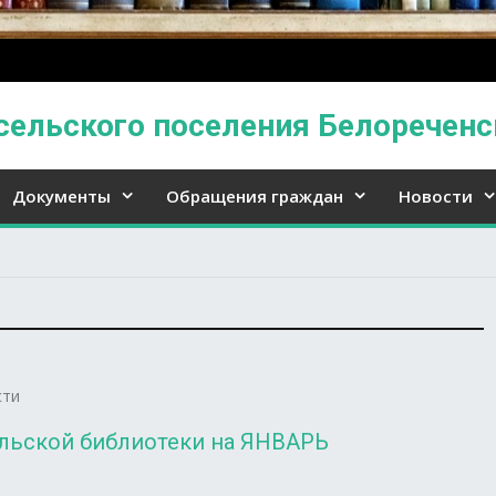
сельского поселения Белореченс
Документы
Обращения граждан
Новости
сти
льской библиотеки на ЯНВАРЬ