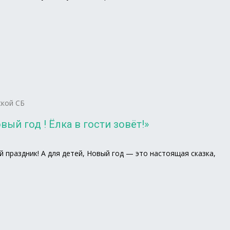
кой СБ
ый год ! Ёлка в гости зовёт!»
праздник! А для детей, Новый год — это настоящая сказка,