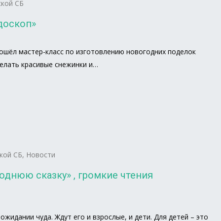
кой СБ
доскоп»
рошёл мастер-класс по изготовлению новогодних поделок
делать красивые снежинки и…
кой СБ
,
Новости
однюю сказку» , громкие чтения
ожидании чуда. Ждут его и взрослые, и дети. Для детей – это