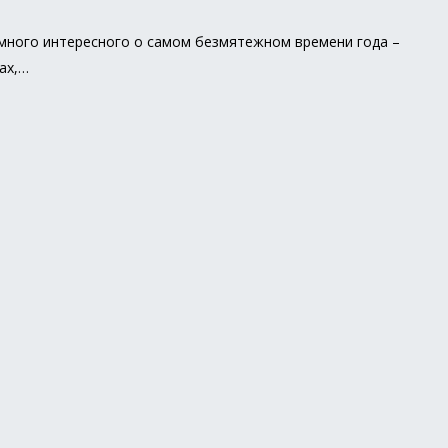
ь много интересного о самом безмятежном времени года –
ах,…