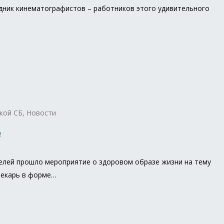
дник кинематографистов – работников этого удивительного
кой СБ
,
Новости
е
елей прошло мероприятие о здоровом образе жизни на тему
отекарь в форме…