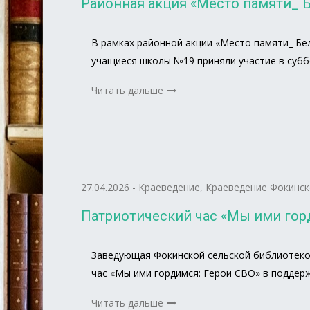
Районная акция «Место памяти_ 
В рамках районной акции «Место памяти_ Бе
учащиеся школы №19 приняли участие в суб
Читать дальше
27.04.2026
-
Краеведение
,
Краеведение Фокинск
Патриотический час «Мы ими гор
Заведующая Фокинской сельской библиотекой
час «Мы ими гордимся: Герои СВО» в поддер
Читать дальше