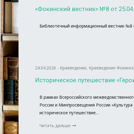
«Фокинский вестник» №8 от 25.04.
Библиотечный информационный вестник №8 от
24.04.2026
-
Краеведение
,
Краеведение Фокинск
Историческое путешествие «Герои
В рамках Всероссийского межведомственног
России и Минпросвещения России «Культура 
историческое путешествие…
Читать дальше