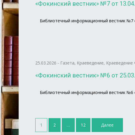
«Фокинский вестник» №7 от 13.04.
Библиотечный информационный вестник №7 от
25.03.2026
-
Газета
,
Краеведение
,
Краеведение 
«Фокинский вестник» №6 от 25.03.
Библиотечный информационный вестник №6 от
Навигация
1
2
…
12
Далее
по