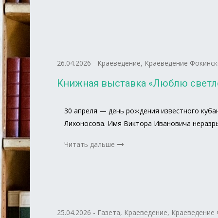
26.04.2026
-
Краеведение
,
Краеведение Фокинск
Книжная выставка «Люблю светло 
30 апреля — день рождения известного куба
Лихоносова. Имя Виктора Ивановича неразры
Читать дальше
25.04.2026
-
Газета
,
Краеведение
,
Краеведение 