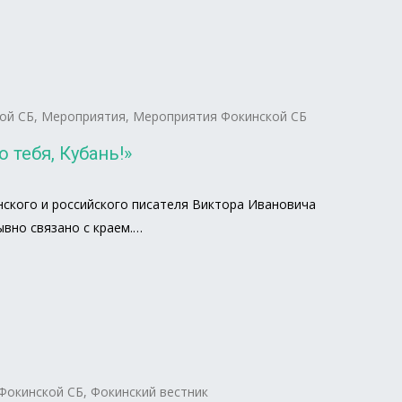
ой СБ
,
Мероприятия
,
Мероприятия Фокинской СБ
тебя, Кубань!»
нского и российского писателя Виктора Ивановича
вно связано с краем.…
Фокинской СБ
,
Фокинский вестник