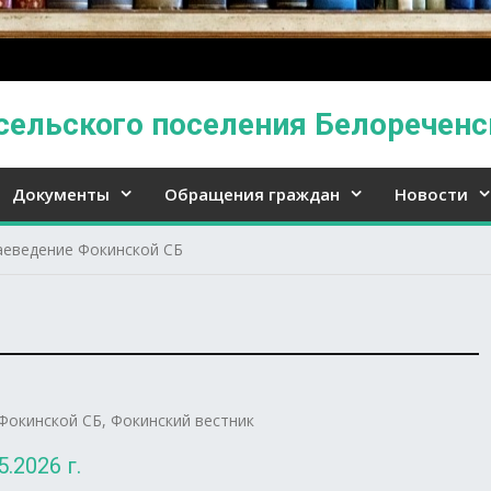
сельского поселения Белореченс
Документы
Обращения граждан
Новости
аеведение Фокинской СБ
Фокинской СБ
,
Фокинский вестник
.2026 г.