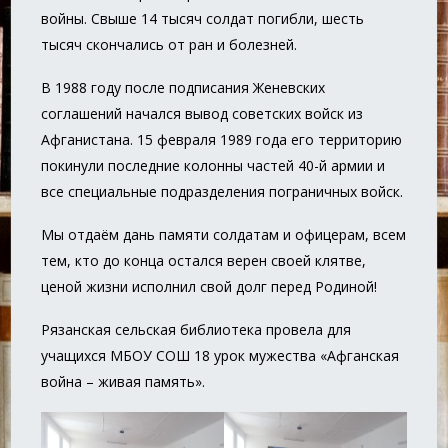
войны. Свыше 14 тысяч солдат погибли, шесть
тысяч скончались от ран и болезней.
В 1988 году после подписания Женевских
соглашений начался вывод советских войск из
Афганистана. 15 февраля 1989 года его территорию
покинули последние колонны частей 40-й армии и
все специальные подразделения пограничных войск.
Мы отдаём дань памяти солдатам и офицерам, всем
тем, кто до конца остался верен своей клятве,
ценой жизни исполнил свой долг перед Родиной!
Рязанская сельская библиотека провела для
учащихся МБОУ СОШ 18 урок мужества «Афганская
война – живая память».