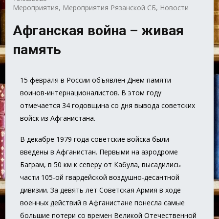
Мероприятия
,
Мероприятия Рязанской СБ
,
Новости
Афганская война – живая
память
15 февраля в России объявлен Днем памяти
воинов-интернационалистов. В этом году
отмечается 34 годовщина со дня вывода советских
войск из Афганистана.
В декабре 1979 года советские войска были
введены в Афганистан. Первыми на аэродроме
Баграм, в 50 км к северу от Кабула, высадились
части 105-ой гвардейской воздушно-десантной
дивизии. За девять лет Советская Армия в ходе
военных действий в Афганистане понесла самые
большие потери со времен Великой Отечественной