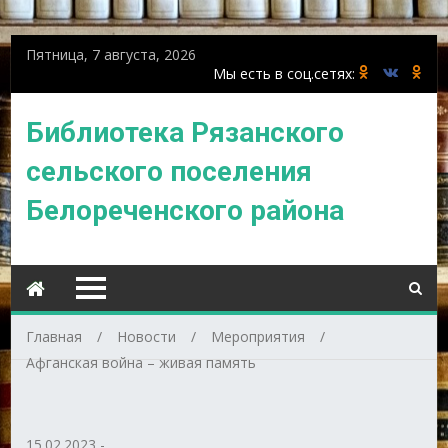
Пятница, 7 августа, 2026
Библиотека Рязанского
сельского поселения
Белореченского района
Главная
Новости
Мероприятия
Афганская война – живая память
15.02.2023
-