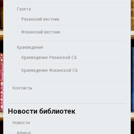
Газета
Рязанский вестник
Фокинский вестник
Краеведение
Краеведение Рязанской СБ
Краеведение Фокинской СБ
Контакты
Новости библиотек
Новости
Афиша