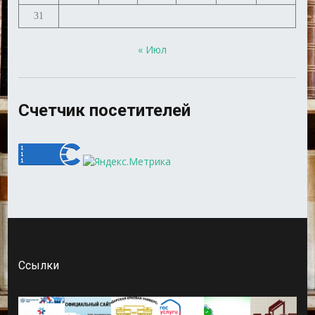
31
« Июл
Счетчик посетителей
Ссылки