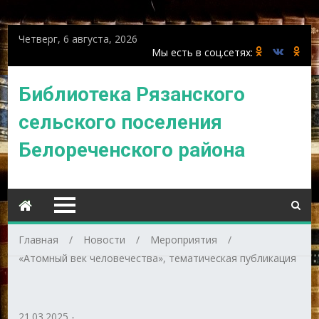
Четверг, 6 августа, 2026
Библиотека Рязанского
сельского поселения
Белореченского района
Главная
Новости
Мероприятия
«Атомный век человечества», тематическая публикация
21.03.2025
-