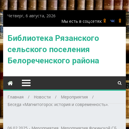
Четверг, 6 августа, 2026
Библиотека Рязанского
сельского поселения
Белореченского района
Главная
Новости
Мероприятия
Беседа «Магнитогорск: история и современность».
06.02.2025
-
Мероприятия
,
Мероприятия Фокинской СБ