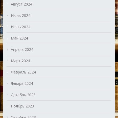
Август 2024
Июль 2024
Июнь 2024
Май 2024
Апрель 2024
Март 2024
Февраль 2024
Январь 2024
Декабрь 2023
Ноябрь 2023
Октябрь 2023