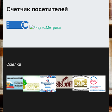
Счетчик посетителей
Ссылки