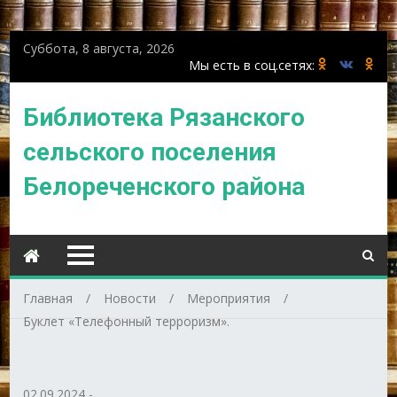
Суббота, 8 августа, 2026
Библиотека Рязанского
сельского поселения
Белореченского района
Главная
Новости
Мероприятия
Буклет «Телефонный терроризм».
02.09.2024
-