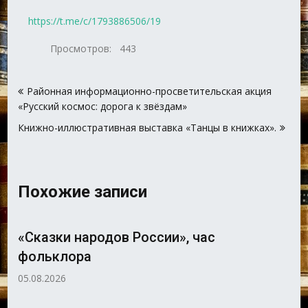
https://t.me/c/1793886506/19
Просмотров:
443
Навигация
Районная информационно-просветительская акция
по
«Русский космос: дорога к звёздам»
записям
Книжно-иллюстративная выставка «Танцы в книжках».
Похожие записи
«Сказки народов России», час
фольклора
05.08.2026