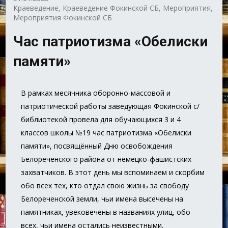
Краеведение
,
Краеведение Фокинской СБ
,
Мероприятия
,
Мероприятия Фокинской СБ
Час патриотизма «Обелиски
памяти»
В рамках месячника оборонно-массовой и
патриотической работы заведующая Фокинской с/
библиотекой провела для обучающихся 3 и 4
классов школы №19 час патриотизма «Обелиски
памяти», посвящённый Дню освобождения
Белореченского района от немецко-фашистских
захватчиков. В этот день мы вспоминаем и скорбим
обо всех тех, кто отдал свою жизнь за свободу
Белореченской земли, чьи имена высечены на
памятниках, увековечены в названиях улиц, обо
всех, чьи имена остались неизвестными.