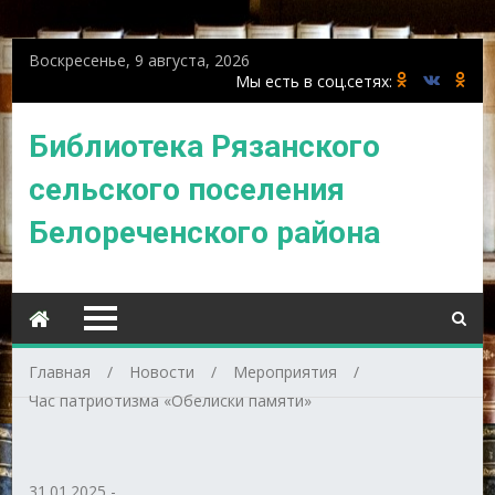
Воскресенье, 9 августа, 2026
Библиотека Рязанского
сельского поселения
Белореченского района
Главная
Новости
Мероприятия
Час патриотизма «Обелиски памяти»
31.01.2025
-