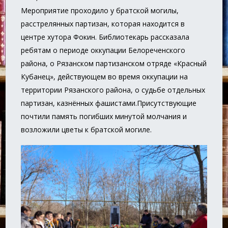
Мероприятие проходило у братской могилы,
расстрелянных партизан, которая находится в
центре хутора Фокин. Библиотекарь рассказала
ребятам о периоде оккупации Белореченского
района, о Рязанском партизанском отряде «Красный
Кубанец», действующем во время оккупации на
территории Рязанского района, о судьбе отдельных
партизан, казнённых фашистами.Присутствующие
почтили память погибших минутой молчания и
возложили цветы к братской могиле.