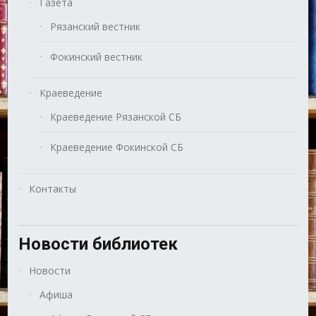
Газета
Рязанский вестник
Фокинский вестник
Краеведение
Краеведение Рязанской СБ
Краеведение Фокинской СБ
Контакты
Новости библиотек
Новости
Афиша