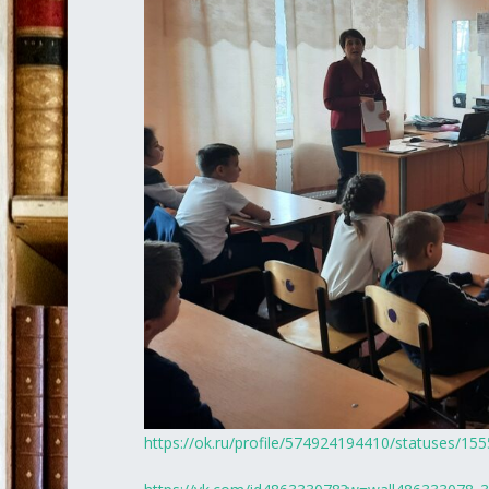
https://ok.ru/profile/574924194410/statuses/1