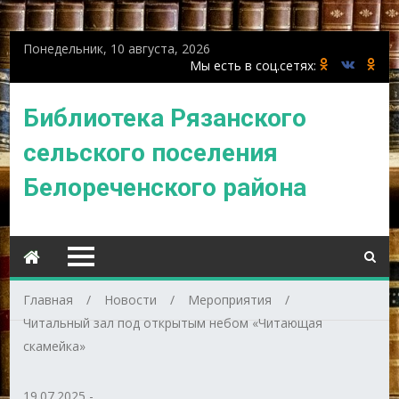
Понедельник, 10 августа, 2026
Библиотека Рязанского
сельского поселения
Белореченского района
Главная
Новости
Мероприятия
Читальный зал под открытым небом «Читающая
скамейка»
19.07.2025
-