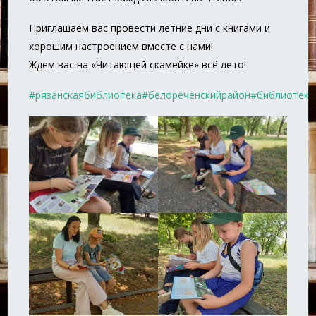
Приглашаем вас провести летние дни с книгами и
хорошим настроением вместе с нами!
Ждем вас на «Читающей скамейке» всё лето!
#рязанскаябиблиотека
#белореченскийрайон
#библиотеки