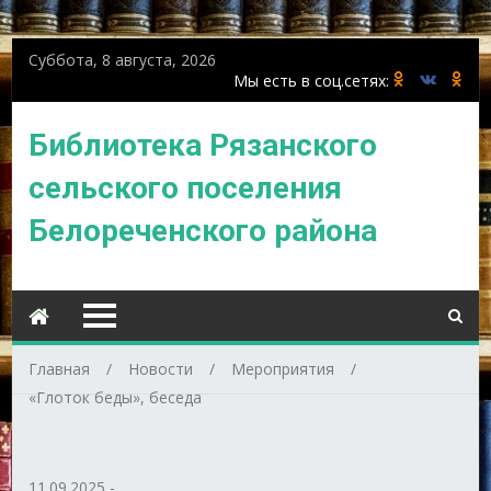
Суббота, 8 августа, 2026
Библиотека Рязанского
сельского поселения
Белореченского района
Главная
Новости
Мероприятия
«Глоток беды», беседа
11.09.2025
-