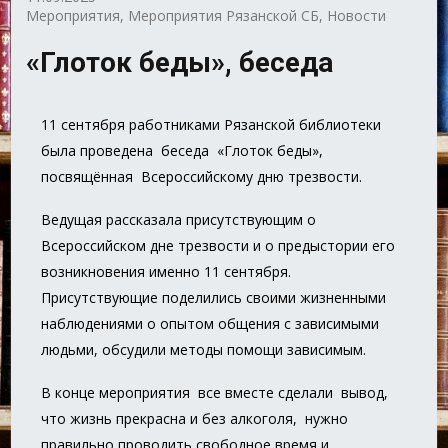
Мероприятия
,
Мероприятия Рязанской СБ
,
Новости
«Глоток беды», беседа
11 сентября работниками Рязанской библиотеки
была проведена беседа «Глоток беды»,
посвящённая Всероссийскому дню трезвости.
Ведущая рассказала присутствующим о
Всероссийском дне трезвости и о предыстории его
возникновения именно 11 сентября.
Присутствующие поделились своими жизненными
наблюдениями о опытом общения с зависимыми
людьми, обсудили методы помощи зависимым.
В конце мероприятия все вместе сделали вывод,
что жизнь прекрасна и без алкоголя, нужно
правильно проводить свободное время и