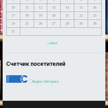
10
11
12
13
14
15
16
17
18
19
20
21
22
23
24
25
26
27
28
29
30
31
« Июл
Счетчик посетителей