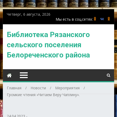
Четверг, 6 августа, 2026
Библиотека Рязанского
сельского поселения
Белореченского района
Главная
Новости
Мероприятия
Громкие чтения «Читаем Веру Чаплину».
24.04.2023
-