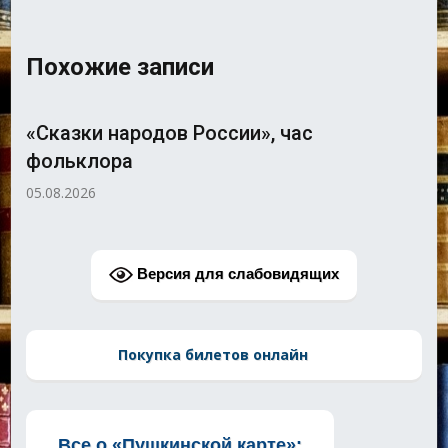
Похожие записи
Викторина «Красный, желтый, зелёный».
05.08.2026
Версия для слабовидящих
Покупка билетов онлайн
Все о «Пушкинской карте»: