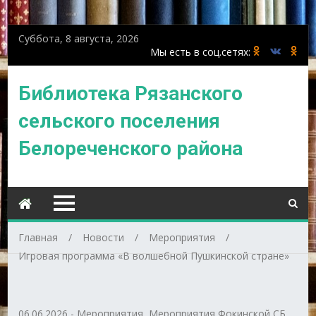
Суббота, 8 августа, 2026
Библиотека Рязанского
сельского поселения
Белореченского района
Главная
Новости
Мероприятия
Игровая программа «В волшебной Пушкинской стране»
06.06.2026
-
Мероприятия
,
Мероприятия Фокинской СБ