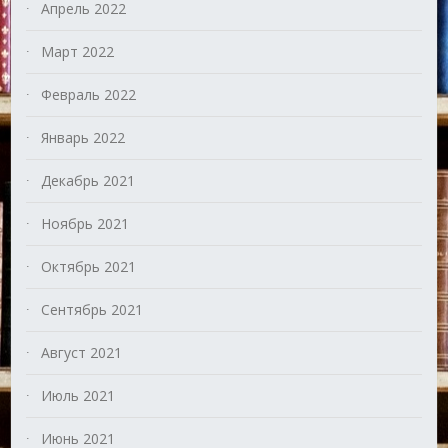
Апрель 2022
Март 2022
Февраль 2022
Январь 2022
Декабрь 2021
Ноябрь 2021
Октябрь 2021
Сентябрь 2021
Август 2021
Июль 2021
Июнь 2021