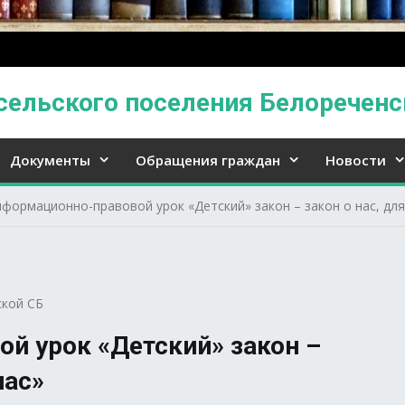
сельского поселения Белореченс
Документы
Обращения граждан
Новости
формационно-правовой урок «Детский» закон – закон о нас, для 
кой СБ
й урок «Детский» закон –
нас»