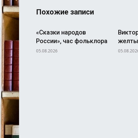
Похожие записи
«Сказки народов
Виктор
России», час фольклора
желтый
05.08.2026
05.08.202