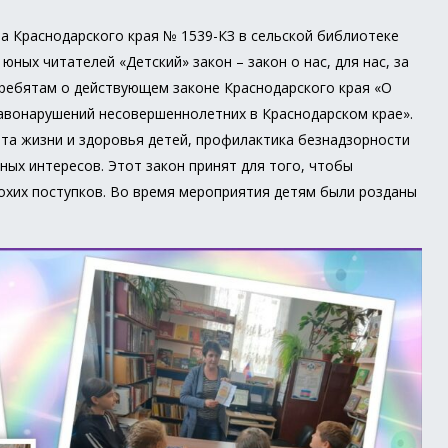
а Краснодарского края № 1539-КЗ в сельской библиотеке
ных читателей «Детский» закон – закон о нас, для нас, за
 ребятам о действующем законе Краснодарского края «О
авонарушений несовершеннолетних в Краснодарском крае».
та жизни и здоровья детей, профилактика безнадзорности
ных интересов. Этот закон принят для того, чтобы
лохих поступков. Во время мероприятия детям были розданы