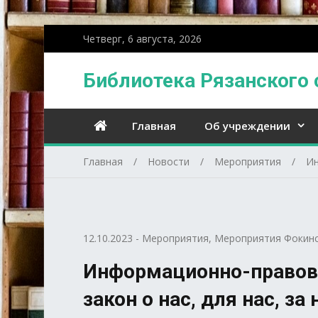
Четверг, 6 августа, 2026
Библиотека Рязанского 
Главная
Об учреждении
Главная
Новости
Мероприятия
Ин
12.10.2023
-
Мероприятия
,
Мероприятия Фокинс
Информационно-правово
закон о нас, для нас, за 