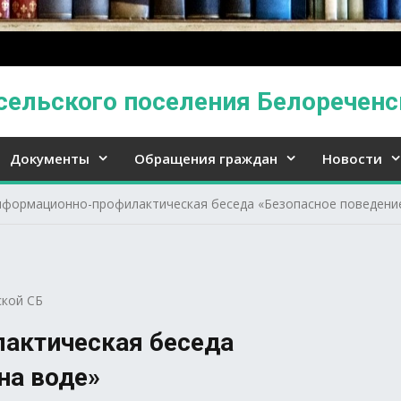
сельского поселения Белореченс
Документы
Обращения граждан
Новости
формационно-профилактическая беседа «Безопасное поведение
кой СБ
актическая беседа
на воде»