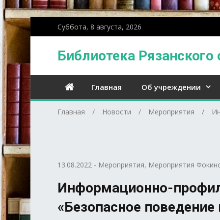
Суббота, 8 августа, 2026
Библиотека Рязанского 
Главная
Об учреждении
Главная
Новости
Мероприятия
Ин
13.08.2022
-
Мероприятия
,
Мероприятия Фокинс
Информационно-профил
«Безопасное поведение 