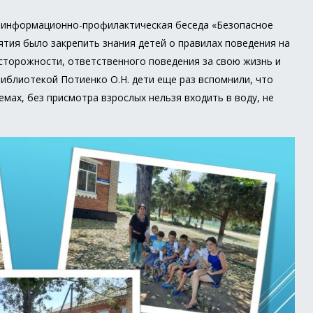
а информационно-профилактическая беседа «Безопасное
ятия было закрепить знания детей о правилах поведения на
осторожности, ответственного поведения за свою жизнь и
иблиотекой Потиенко О.Н. дети еще раз вспомнили, что
емах, без присмотра взрослых нельзя входить в воду, не