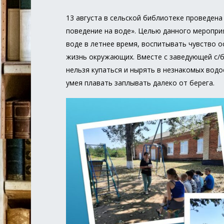
13 августа в сельской библиотеке проведен
поведение на воде». Целью данного меропри
воде в летнее время, воспитывать чувство 
жизнь окружающих. Вместе с заведующей с/б
нельзя купаться и нырять в незнакомых водо
умея плавать заплывать далеко от берега.