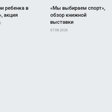
и ребенка в
«Мы выбираем спорт»,
, акция
обзор книжной
выставки
6
07.08.2026