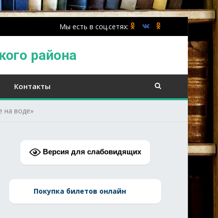
кого района
Контакты
 на воде»
Версия для слабовидящих
Покупка билетов онлайн