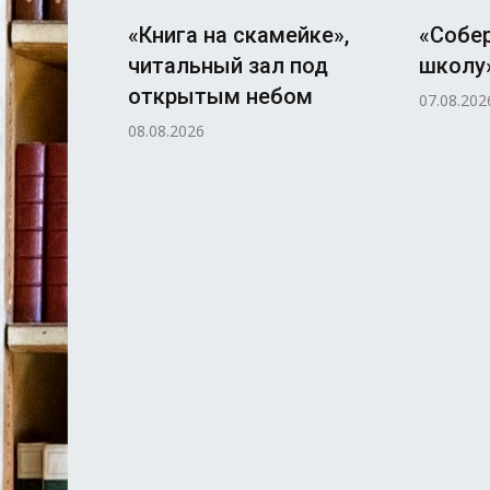
«Книга на скамейке»,
«Собер
читальный зал под
школу»
открытым небом
07.08.202
08.08.2026