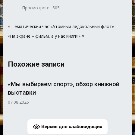
Просмотров:
505
Навигация
Тематический час «Атомный ледокольный флот»
по
«На экране – фильм, а у нас книги!»
записям
Похожие записи
«Мы выбираем спорт», обзор книжной
выставки
07.08.2026
Версия для слабовидящих