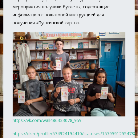
мероприятия получили буклеты, содержащие
информацию с пошаговой инструкцией для
получения «Пушкинской карты».
https://vk.com/wall486333078_959
https://ok.ru/profile/574924194410/statuses/15795912554788