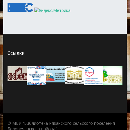
Ссылки
© МБУ "Библиотека Рязанского сельского поселения
Белореченского района"