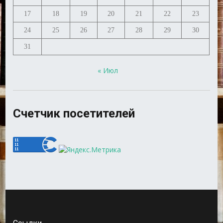
17
18
19
20
21
22
23
24
25
26
27
28
29
30
31
« Июл
Счетчик посетителей