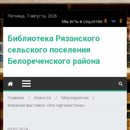
Пятница, 7 августа, 2026
Библиотека Рязанского
сельского поселения
Белореченского района
Главная
Новости
Мероприятия
Книжная выставка «Эхо Афганистана».
05.02.2024
-