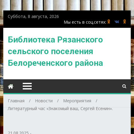
Суббота, 8 августа, 2026
Библиотека Рязанского
сельского поселения
Белореченского района
Главная
Новости
Мероприятия
Литературный час «Знакомый ваш, Сергей Есенин».
21.08.2025
-