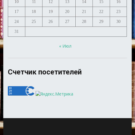
10
11
12
13
14
15
16
17
18
19
20
21
22
23
24
25
26
27
28
29
30
31
« Июл
Счетчик посетителей