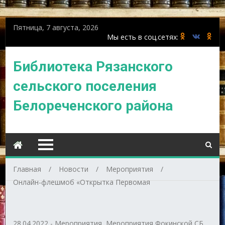
Пятница, 7 августа, 2026
Библиотека Рязанского
сельского поселения
Белореченского района
Главная
Новости
Мероприятия
Онлайн-флешмоб «Открытка Первомая
28.04.2022
-
Мероприятия
,
Мероприятия Фокинской СБ