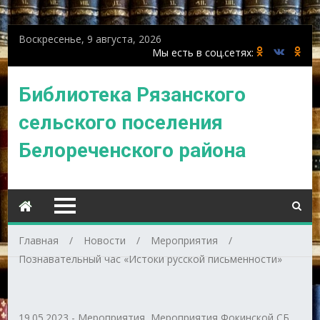
Воскресенье, 9 августа, 2026
Библиотека Рязанского
сельского поселения
Белореченского района
Главная
Новости
Мероприятия
Познавательный час «Истоки русской письменности»
19.05.2023
-
Мероприятия
,
Мероприятия Фокинской СБ