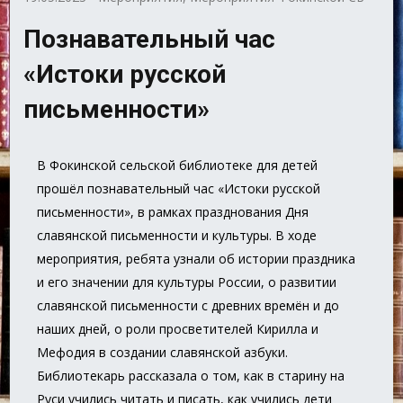
Познавательный час
«Истоки русской
письменности»
В Фокинской сельской библиотеке для детей
прошёл познавательный час «Истоки русской
письменности», в рамках празднования Дня
славянской письменности и культуры. В ходе
мероприятия, ребята узнали об истории праздника
и его значении для культуры России, о развитии
славянской письменности с древних времён и до
наших дней, о роли просветителей Кирилла и
Мефодия в создании славянской азбуки.
Библиотекарь рассказала о том, как в старину на
Руси учились читать и писать, как учились дети