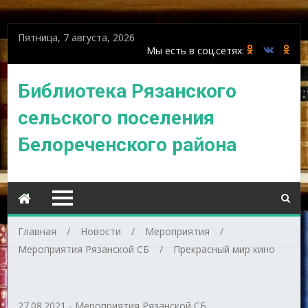
Пятница, 7 августа, 2026
Библиотека Рязанского
сельского поселения
Белореченского района
Главная
Новости
Мероприятия
Мероприятия Рязанской СБ
Прекрасный мир кино
27.08.2021
-
Мероприятия Рязанской СБ