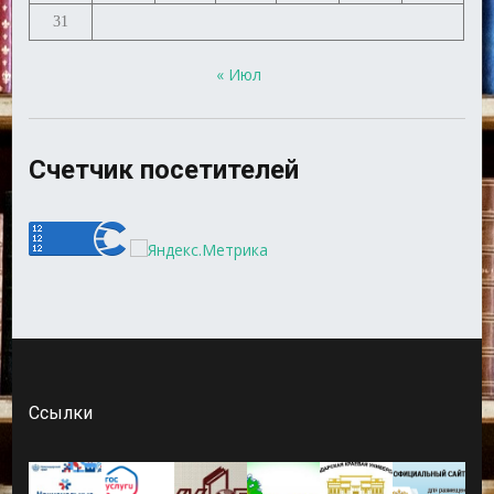
31
« Июл
Счетчик посетителей
Ссылки