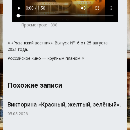
Просмотров:
398
Навигация
«Рязанский вестник». Выпуск N°16 от 25 августа
по
2021 года.
записям
Российское кино — крупным планом
Похожие записи
Викторина «Красный, желтый, зелёный».
05.08.2026