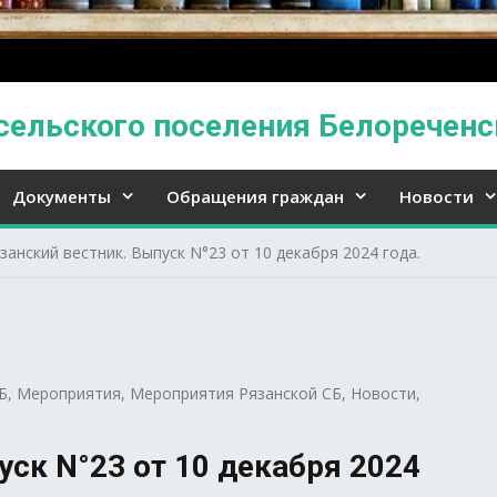
сельского поселения Белореченс
Документы
Обращения граждан
Новости
занский вестник. Выпуск N°23 от 10 декабря 2024 года.
Б
,
Мероприятия
,
Мероприятия Рязанской СБ
,
Новости
,
уск N°23 от 10 декабря 2024