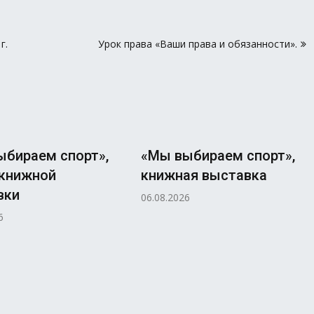
г.
Урок права «Ваши права и обязанности».
ыбираем спорт»,
«Мы выбираем спорт»,
 книжной
книжная выставка
вки
06.08.2026
6