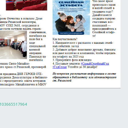
58103665517964