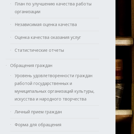
План по улучшению качества работы
организации
Независимая оценка качества
Оценка качества оказания услуг
Статистические отчеты
Обращения граждан
Уровень удовлетворенности граждан
работой государственных и
муниципальных организаций культуры,
искусства и народного творчества
Личный прием граждан
Форма для обращения