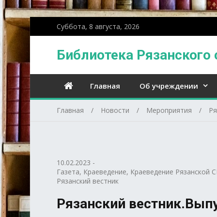
Суббота, 8 августа, 2026
Библиотека Рязанского 
Главная
Об учреждении
Главная
Новости
Мероприятия
Ря
10.02.2023
-
Газета
,
Краеведение
,
Краеведение Рязанской С
Рязанский вестник
Рязанский вестник.Выпу