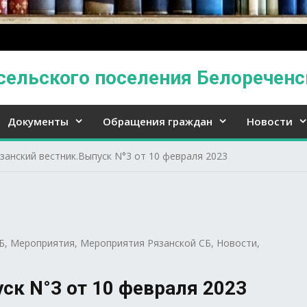
сельского поселения Белореченс
Документы
Обращения граждан
Новости
занский вестник.Выпуск N°3 от 10 февраля 2023
Б
,
Мероприятия
,
Мероприятия Рязанской СБ
,
Новости
,
ск N°3 от 10 февраля 2023