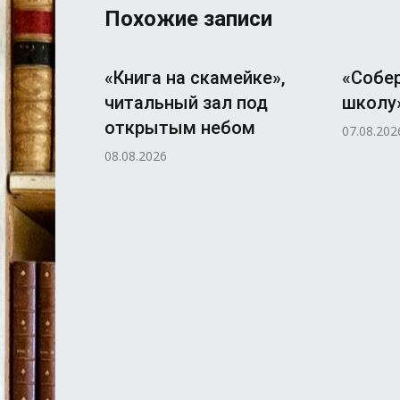
Похожие записи
«Книга на скамейке»,
«Собер
читальный зал под
школу»
открытым небом
07.08.202
08.08.2026