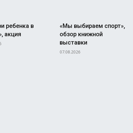
и ребенка в
«Мы выбираем спорт»,
, акция
обзор книжной
выставки
6
07.08.2026