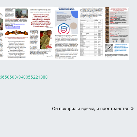
326650508/948055221388
Он покорил и время, и пространство