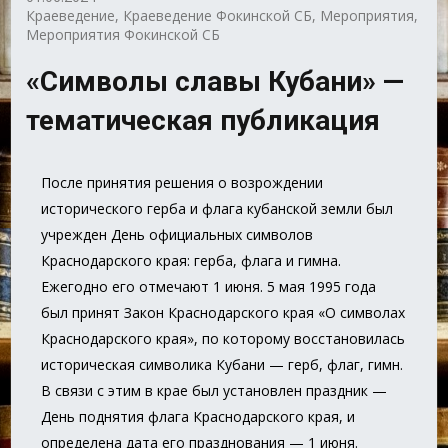
Краеведение
,
Краеведение Фокинской СБ
,
Мероприятия
,
Мероприятия Фокинской СБ
«Символы славы Кубани» —
тематическая публикация
После принятия решения о возрождении
исторического герба и флага кубанской земли был
учрежден День официальных символов
Краснодарского края: герба, флага и гимна.
Ежегодно его отмечают 1 июня. 5 мая 1995 года
был принят Закон Краснодарского края «О символах
Краснодарского края», по которому восстановилась
историческая символика Кубани — герб, флаг, гимн.
В связи с этим в крае был установлен праздник —
День поднятия флага Краснодарского края, и
определена дата его празднования — 1 июня.