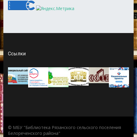
Ссылки
© МБУ "Библиотека Рязанского сельского поселения
Белореченского района"