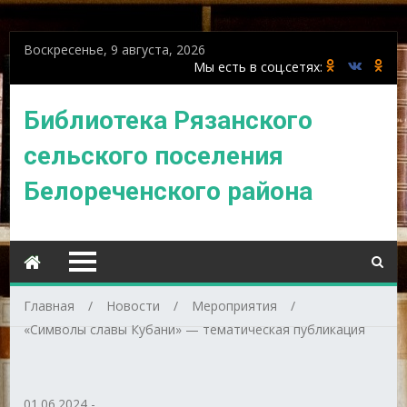
Воскресенье, 9 августа, 2026
Библиотека Рязанского
сельского поселения
Белореченского района
Главная
Новости
Мероприятия
«Символы славы Кубани» — тематическая публикация
01.06.2024
-