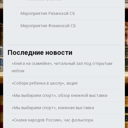
Мероприятия Рязанской СБ
Мероприятия Фокинской СБ
Последние новости
«Книга на скамейке», читальный зал под открытым
небом
«Собери ребенка в школу», акция
«Мы выбираем спорт», обзор книжной выставки
«Мы выбираем спорт», книжная выставка
«Сказки народов России», час фольклора