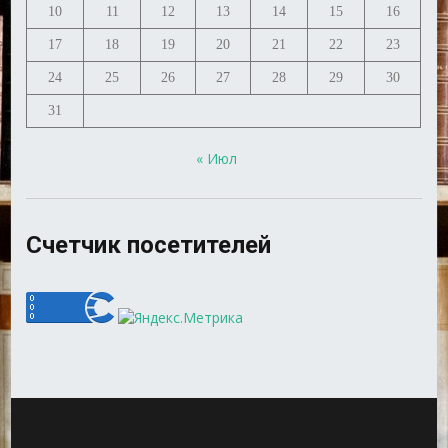
10
11
12
13
14
15
16
17
18
19
20
21
22
23
24
25
26
27
28
29
30
31
« Июл
Счетчик посетителей