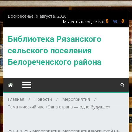
Воскресенье, 9 августа, 2026
Библиотека Рязанского
сельского поселения
Белореченского района
Главная
Новости
Мероприятия
Тематический час «Одна страна — одно будущее»
29.09.2025
-
Мероприятия
,
Мероприятия Фокинской СБ