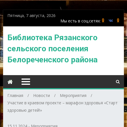
Пятница, 7 августа, 2026
Библиотека Рязанского
сельского поселения
Белореченского района
Главная
Новости
Мероприятия
Участие в краевом проекте – марафон здоровья «Старт
здоровью детей!»
15.11.2024
-
Мероприятия