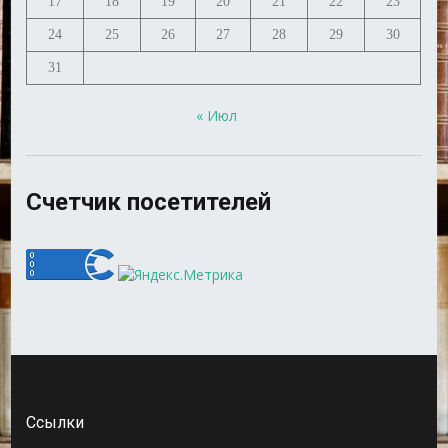
17
18
19
20
21
22
23
24
25
26
27
28
29
30
31
« Июл
Счетчик посетителей
Ссылки