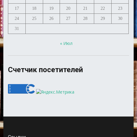
17
18
19
20
21
22
23
24
25
26
27
28
29
30
31
« Июл
Счетчик посетителей