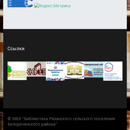
Ссылки
© МБУ "Библиотека Рязанского сельского поселения
Белореченского района"