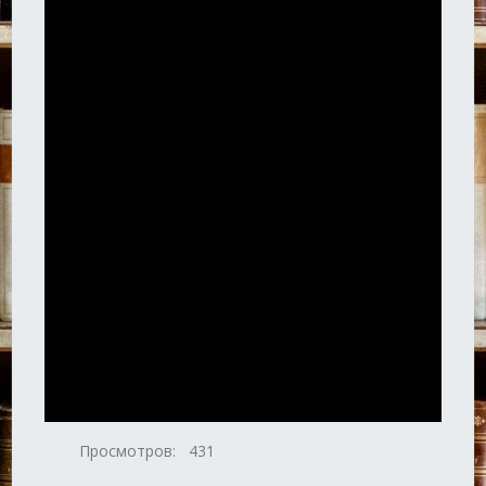
Просмотров:
431