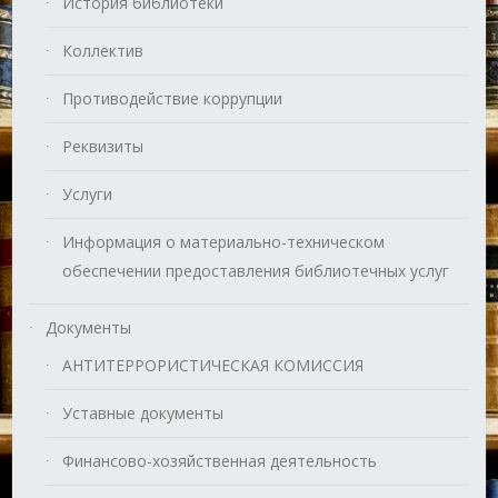
История библиотеки
Коллектив
Противодействие коррупции
Реквизиты
Услуги
Информация о материально-техническом
обеспечении предоставления библиотечных услуг
Документы
АНТИТЕРРОРИСТИЧЕСКАЯ КОМИССИЯ
Уставные документы
Финансово-хозяйственная деятельность