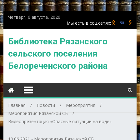
Четверг, 6 августа, 2026
Библиотека Рязанского
сельского поселения
Белореченского района
Главная
Новости
Мероприятия
Мероприятия Рязанской СБ
Видеопрезентация «Опасные ситуации на воде»
10.06.2021
-
Мероприятия Рязанской СБ