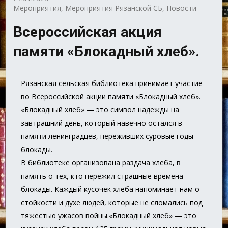
Мероприятия
,
Мероприятия Рязанской СБ
,
Новости
Всероссийская акция
памяти «Блокадный хлеб».
Рязанская сельская библиотека принимает участие
во Всероссийской акции памяти «Блокадный хлеб».
«Блокадный хлеб» — это символ надежды на
завтрашний день, который навечно остался в
памяти ленинградцев, переживших суровые годы
блокады.
В библиотеке организована раздача хлеба, в
память о тех, кто пережил страшные времена
блокады. Каждый кусочек хлеба напоминает нам о
стойкости и духе людей, которые не сломались под
тяжестью ужасов войны.«Блокадный хлеб» — это