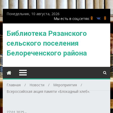
Понедельник, 10 августа, 2026
Библиотека Рязанского
сельского поселения
Белореченского района
Главная
Новости
Мероприятия
Всероссийская акция памяти «Блокадный хлеб».
27.01.2025
-