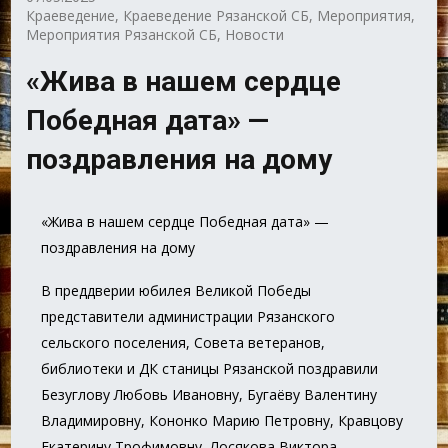
Краеведение
,
Краеведение Рязанской СБ
,
Мероприятия
,
Мероприятия Рязанской СБ
,
Новости
«Жива в нашем сердце
Победная дата» —
поздравления на дому
«Жива в нашем сердце Победная дата» —
поздравления на дому
В преддверии юбилея Великой Победы
представители администрации Рязанского
сельского поселения, Совета ветеранов,
библиотеки и ДК станицы Рязанской поздравили
Безуглову Любовь Ивановну, Бугаёву Валентину
Владимировну, Кононко Марию Петровну, Кравцову
Екатерину Трофимовну, Лосякова Виктора