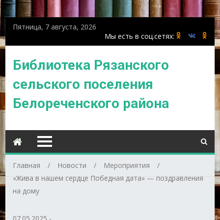
Пятница, 7 августа, 2026
Библиотека Рязанского
сельского поселения
Белореченского района
Главная
Новости
Мероприятия
«Жива в нашем сердце Победная дата» — поздравления
на дому
07.05.2025
-