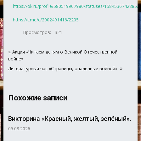
https://ok.ru/profile/580519907980/statuses/15845367428852
https://t.me/c/2002491416/2205
Просмотров:
321
Навигация
Акция «Читаем детям о Великой Отечественной
по
войне»
записям
Литературный час «Страницы, опаленные войной».
Похожие записи
Викторина «Красный, желтый, зелёный».
05.08.2026