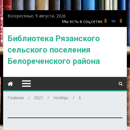
Воскресенье, 9 августа, 2026
Библиотека Рязанского
сельского поселения
Белореченского района
Главная
2021
Ноябрь
6