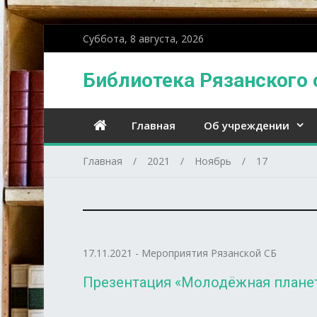
Суббота, 8 августа, 2026
Библиотека Рязанского 
Главная
Об учреждении
Главная
2021
Ноябрь
17
17.11.2021
-
Мероприятия Рязанской СБ
Презентация «Молодёжная планета