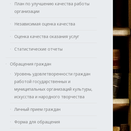
План по улучшению качества работы
организации
Независимая оценка качества
Оценка качества оказания услуг
Статистические отчеты
Обращения граждан
Уровень удовлетворенности граждан
работой государственных и
муниципальных организаций культуры,
искусства и народного творчества
Личный прием граждан
Форма для обращения