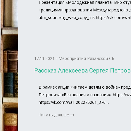
Презентация «Молодёжная планета- мир студ
традициями празднования Международного дня 
utm_source=ig_web_copy_link https://vk.com/wa
17.11.2021
-
Мероприятия Рязанской СБ
Рассказ Алексеева Сергея Петров
В рамках акции «Читаем детям о войне» пред
Петровича «Без звания и названия». https://w
https://vk.com/wall-202275261_376…
Читать дальше