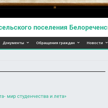
сельского поселения Белореченс
Документы
Обращения граждан
Новости
- мир студенчества и лета»